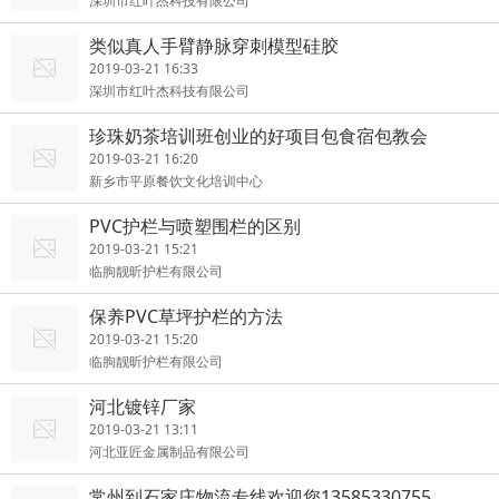
深圳市红叶杰科技有限公司
类似真人手臂静脉穿刺模型硅胶
2019-03-21 16:33
深圳市红叶杰科技有限公司
珍珠奶茶培训班创业的好项目包食宿包教会
2019-03-21 16:20
新乡市平原餐饮文化培训中心
PVC护栏与喷塑围栏的区别
2019-03-21 15:21
临朐靓昕护栏有限公司
保养PVC草坪护栏的方法
2019-03-21 15:20
临朐靓昕护栏有限公司
河北镀锌厂家
2019-03-21 13:11
河北亚匠金属制品有限公司
常州到石家庄物流专线欢迎您13585330755