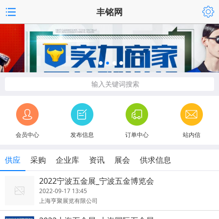
丰铭网
输入关键词搜索
会员中心
发布信息
订单中心
站内信
供应
采购
企业库
资讯
展会
供求信息
2022宁波五金展_宁波五金博览会
2022-09-17 13:45
上海亨聚展览有限公司