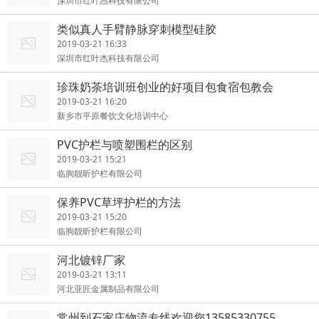
深圳市红叶杰科技有限公司
类似真人手臂静脉穿刺模型硅胶
2019-03-21 16:33
深圳市红叶杰科技有限公司
珍珠奶茶培训班创业的好项目包食宿包教会
2019-03-21 16:20
新乡市平原餐饮文化培训中心
PVC护栏与喷塑围栏的区别
2019-03-21 15:21
临朐靓昕护栏有限公司
保养PVC草坪护栏的方法
2019-03-21 15:20
临朐靓昕护栏有限公司
河北镀锌厂家
2019-03-21 13:11
河北亚匠金属制品有限公司
常州到石家庄物流专线欢迎您13585330755