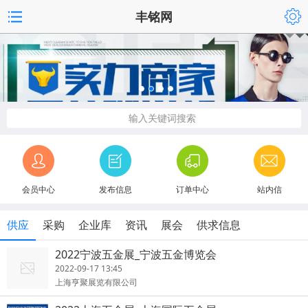
丰铭网
输入关键词搜索
会员中心
发布信息
订单中心
站内信
供应
采购
企业库
资讯
展会
供求信息
2022宁波五金展_宁波五金博览会
2022-09-17 13:45
上海亨聚展览有限公司