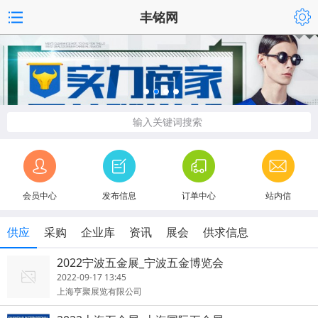
丰铭网
输入关键词搜索
会员中心
发布信息
订单中心
站内信
供应
采购
企业库
资讯
展会
供求信息
2022宁波五金展_宁波五金博览会
2022-09-17 13:45
上海亨聚展览有限公司