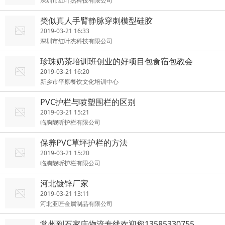
深圳市红叶杰科技有限公司
类似真人手臂静脉穿刺模型硅胶
2019-03-21 16:33
深圳市红叶杰科技有限公司
珍珠奶茶培训班创业的好项目包食宿包教会
2019-03-21 16:20
新乡市平原餐饮文化培训中心
PVC护栏与喷塑围栏的区别
2019-03-21 15:21
临朐靓昕护栏有限公司
保养PVC草坪护栏的方法
2019-03-21 15:20
临朐靓昕护栏有限公司
河北镀锌厂家
2019-03-21 13:11
河北亚匠金属制品有限公司
常州到石家庄物流专线欢迎您13585330755